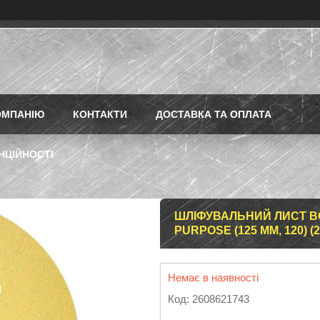
ОМПАНІЮ
КОНТАКТИ
ДОСТАВКА ТА ОПЛАТА
НЦІЙНОСТІ
ШЛІФУВАЛЬНИЙ ЛИСТ B
PURPOSE (125 ММ, 120) (
Немає в наявності
Код:
2608621743