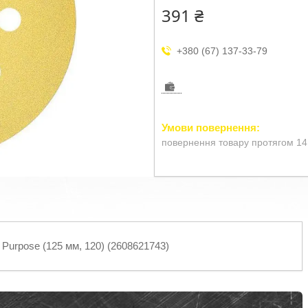
391 ₴
+380 (67) 137-33-79
повернення товару протягом 14
Purpose (125 мм, 120) (2608621743)