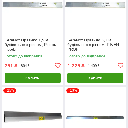
Бегемот Правило 1,5 м
Бегемот Правило 3,0 м
будівельне з рівнем, Рівень-
будівельне з рівнем, RIVEN
Профі
PROFI
Готово до відправки
Готово до відправки
751
1 225
₴
₴
864 ₴
1 409 ₴
Купити
Купити
–13%
–13%