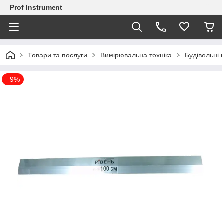
Prof Instrument
Товари та послуги
Вимірювальна техніка
Будівельні
–9%