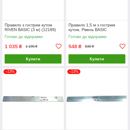
Правило з гострим кутом
Правило 1,5 м з гострим
RIVEN BASIC (3 м) (12189)
кутом, Рівень BASIC
Готово до відправки
Готово до відправки
1 035
548
₴
₴
1 190 ₴
630 ₴
Купити
Купити
–13%
–13%