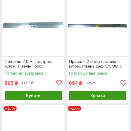
Правило 2,0 м з гострим
Правило 2,0 м з гострим
кутом, Рівень-Профі
кутом, Рівень BASIC/СОМІК
Готово до відправки
Готово до відправки
865
694
₴
₴
1 003 ₴
805 ₴
Купити
Купити
–13%
–13%