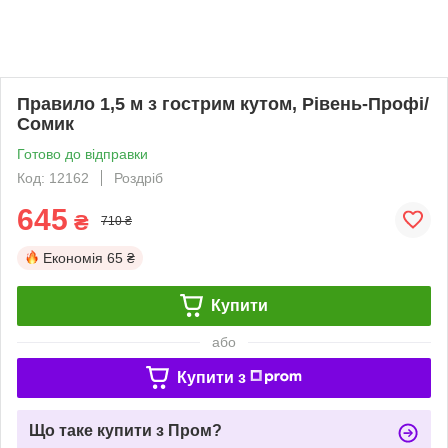
Правило 1,5 м з гострим кутом, Рівень-Профі/
Сомик
Готово до відправки
Код: 12162
Роздріб
645
₴
710 ₴
Економія
65 ₴
Купити
або
Купити з
Що таке купити з Пром?