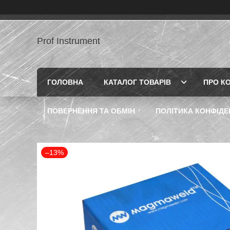
Prof Instrument
ГОЛОВНА
КАТАЛОГ ТОВАРІВ
ПРО К
ПОВЕРНЕННЯ ТА ОБМІН
ПОЛІТИКА КОНФІДЕ
–13%