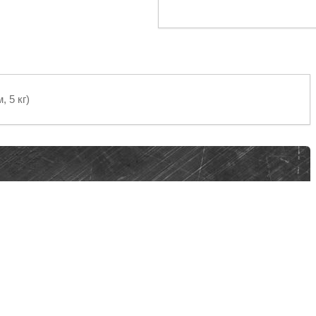
 5 кг)