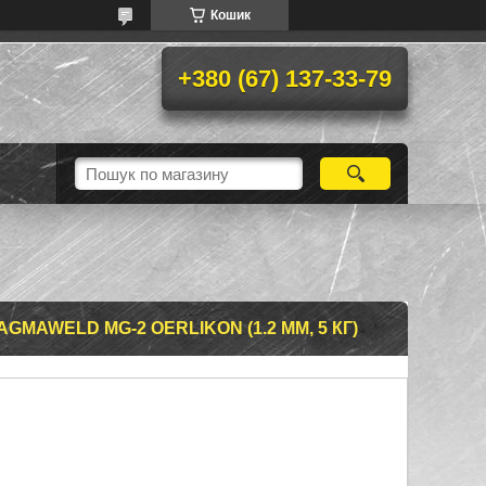
Кошик
+380 (67) 137-33-79
MAWELD MG-2 OERLIKON (1.2 ММ, 5 КГ)