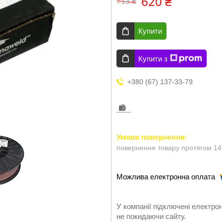
620 ₴
713 ₴
Купити
Купити з
+380 (67) 137-33-79
повернення товару протягом 14
У компанії підключені електро
не покидаючи сайту.