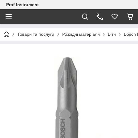
Prof Instrument
Товари та послуги
Розхідні матеріали
Біти
Bosch 