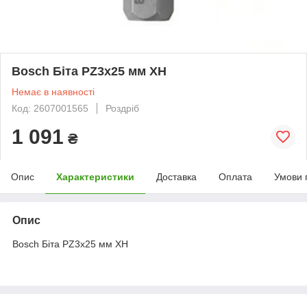
Bosch Біта PZ3х25 мм XH
Немає в наявності
Код: 2607001565
Роздріб
1 091
₴
Опис
Характеристики
Доставка
Оплата
Умови 
Опис
Bosch Біта PZ3х25 мм XH