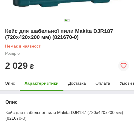
Кейс для шабельної пили Makita DJR187
(720x420x200 мм) (821670-0)
Немає в наявності
Роздріб
2 029
₴
Опис
Характеристики
Доставка
Оплата
Умови 
Опис
Кейс для шабельної пили Makita DJR187 (720x420x200 мм)
(821670-0)