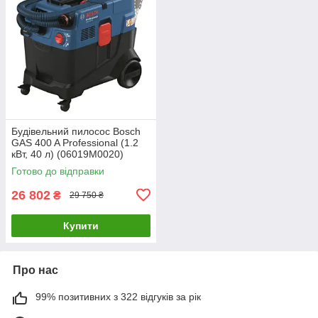
Будівельний пилосос Bosch
GAS 400 A Professional (1.2
кВт, 40 л) (06019M0020)
Готово до відправки
26 802
₴
29 750 ₴
Купити
Про нас
99% позитивних з 322 відгуків за рік