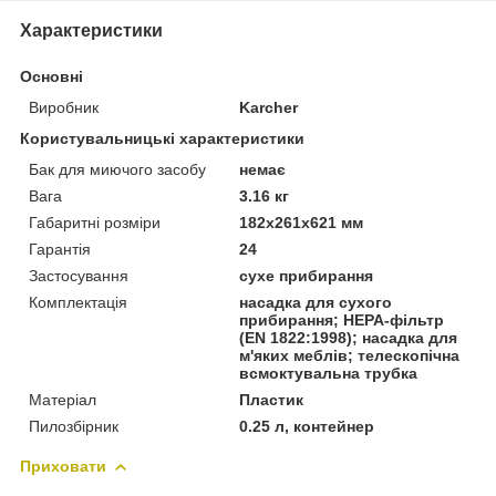
Характеристики
Основні
Виробник
Karcher
Користувальницькі характеристики
Бак для миючого засобу
немає
Вага
3.16 кг
Габаритні розміри
182x261x621 мм
Гарантія
24
Застосування
сухе прибирання
Комплектація
насадка для сухого
прибирання; HEPA-фільтр
(EN 1822:1998); насадка для
м'яких меблів; телескопічна
всмоктувальна трубка
Матеріал
Пластик
Пилозбірник
0.25 л, контейнер
Приховати