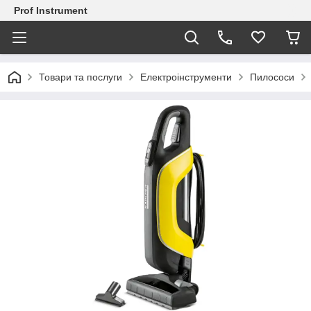
Prof Instrument
Товари та послуги
Електроінструменти
Пилососи