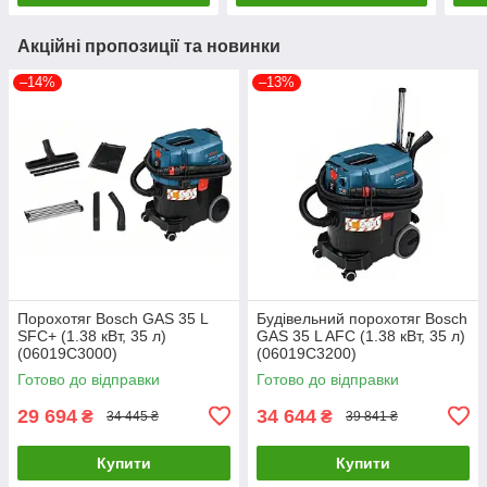
Акційні пропозиції та новинки
–14%
–13%
Порохотяг Bosch GAS 35 L
Будівельний порохотяг Bosch
SFC+ (1.38 кВт, 35 л)
GAS 35 L AFC (1.38 кВт, 35 л)
(06019C3000)
(06019C3200)
Готово до відправки
Готово до відправки
29 694
34 644
₴
₴
34 445 ₴
39 841 ₴
Купити
Купити