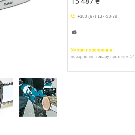
15 487 ₴
+380 (67) 137-33-79
повернення товару протягом 14