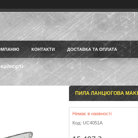
ОМПАНІЮ
КОНТАКТИ
ДОСТАВКА ТА ОПЛАТА
НЦІЙНОСТІ
ПИЛА ЛАНЦЮГОВА MAKITA
Немає в наявності
Код:
UC4051A