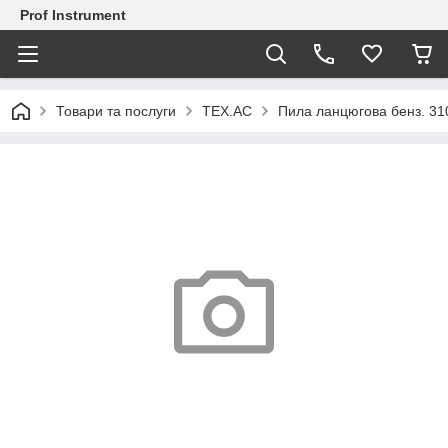
Prof Instrument
Товари та послуги
TEX.AC
Пила ланцюгова бенз. 31