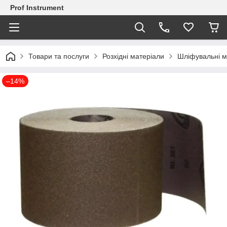
Prof Instrument
Товари та послуги
Розхідні матеріали
Шліфувальні м
–14%