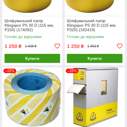
Шліфувальний папір
Шліфувальний папір
Klingspor PS 30 D (115 мм,
Klingspor PS 30 D (115 мм,
P150) (174092)
P320) (182419)
Готово до відправки
Готово до відправки
1 250
1 250
₴
₴
1 438 ₴
1 463 ₴
Купити
Купити
–15%
–15%