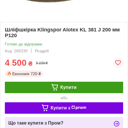
Шліфшкірка Klingspor Alotex KL 381 J 200 мм
P120
Готово до відправки
Код: 266330
Роздріб
4 500
₴
5 220 ₴
Економія
720 ₴
Купити
або
Купити з
Що таке купити з Пром?