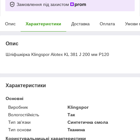
Замовлення під захистом
Опис
Характеристики
Доставка
Оплата
Умови 
Опис
Шліфшкірка Klingspor Alotex KL 381 J 200 мм P120
Характеристики
Основні
Виробник
Klingspor
Вологостійкість
Так
Тип зв'язки
Синтетична смола
Тип основи
Тканина
Користувальницькі характеристики