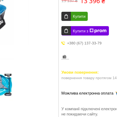
13 396 ₴
15 137 ₴
Купити
Купити з
+380 (67) 137-33-79
повернення товару протягом 14
У компанії підключені електро
не покидаючи сайту.