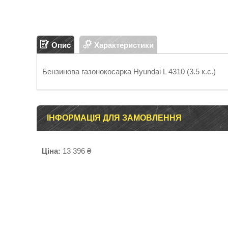
Опис
Характеристики
Бензинова газонокосарка Hyundai L 4310 (3.5 к.с.)
ІНФОРМАЦІЯ ДЛЯ ЗАМОВЛЕННЯ
Ціна:
13 396 ₴