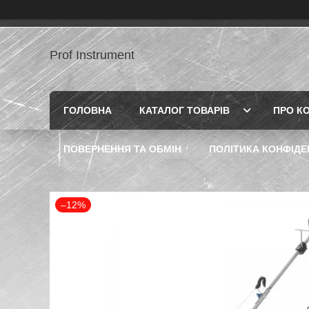
Prof Instrument
ГОЛОВНА
КАТАЛОГ ТОВАРІВ
ПРО К
ПОВЕРНЕННЯ ТА ОБМІН
ПОЛІТИКА КОНФІДЕ
–12%