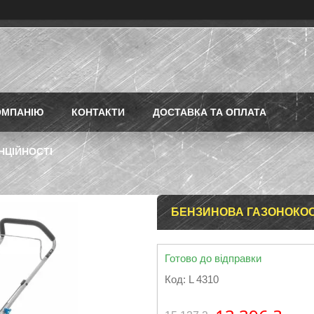
ОМПАНІЮ
КОНТАКТИ
ДОСТАВКА ТА ОПЛАТА
НЦІЙНОСТІ
БЕНЗИНОВА ГАЗОНОКОСАР
Готово до відправки
Код:
L 4310