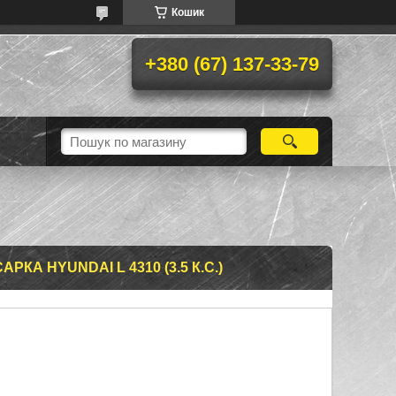
Кошик
+380 (67) 137-33-79
КА HYUNDAI L 4310 (3.5 К.С.)