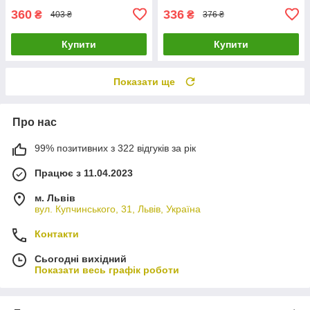
360
336
₴
₴
403 ₴
376 ₴
Купити
Купити
Показати ще
Про нас
99% позитивних з 322 відгуків за рік
Працює з 11.04.2023
м. Львів
вул. Купчинського, 31, Львів, Україна
Контакти
Сьогодні вихідний
Показати весь графік роботи