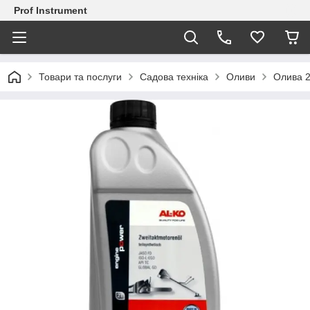
Prof Instrument
Товари та послуги
Садова техніка
Оливи
Олива 2