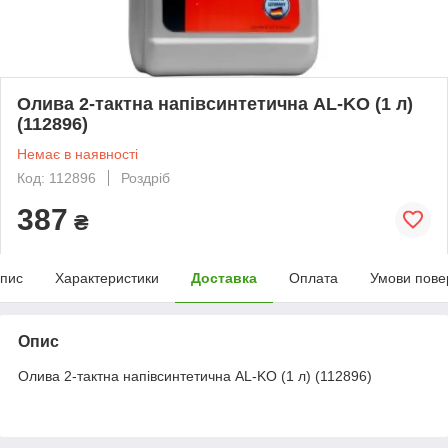
Олива 2-тактна напівсинтетична AL-KO (1 л)
(112896)
Немає в наявності
Код: 112896
Роздріб
387
₴
пис
Характеристики
Доставка
Оплата
Умови пове
Опис
Олива 2-тактна напівсинтетична AL-KO (1 л) (112896)