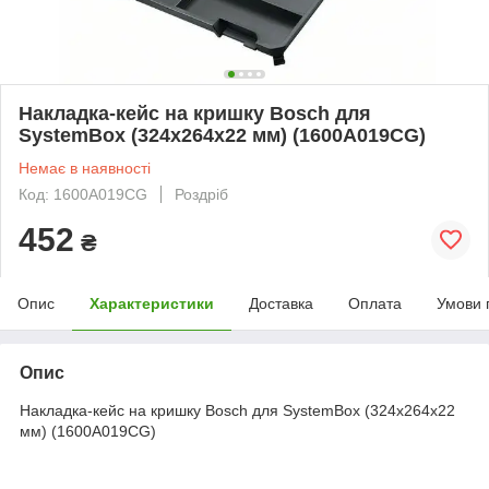
Накладка-кейс на кришку Bosch для
SystemBox (324х264х22 мм) (1600A019CG)
Немає в наявності
Код: 1600A019CG
Роздріб
452
₴
Опис
Характеристики
Доставка
Оплата
Умови 
Опис
Накладка-кейс на кришку Bosch для SystemBox (324х264х22
мм) (1600A019CG)