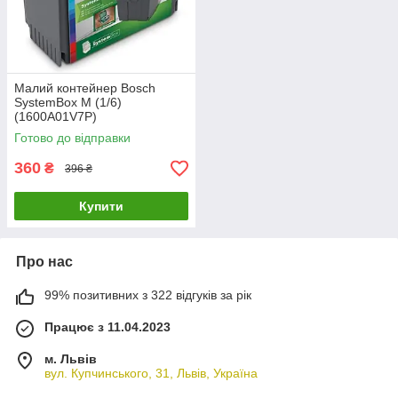
Малий контейнер Bosch
SystemBox M (1/6)
(1600A01V7P)
Готово до відправки
360
₴
396 ₴
Купити
Про нас
99% позитивних з 322 відгуків за рік
Працює з 11.04.2023
м. Львів
вул. Купчинського, 31, Львів, Україна