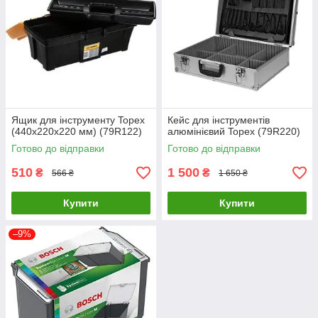
Ящик для інструменту Topex
Кейс для інструментів
(440х220х220 мм) (79R122)
алюмінієвий Topex (79R220)
Готово до відправки
Готово до відправки
510
1 500
₴
₴
566 ₴
1 650 ₴
Купити
Купити
–9%