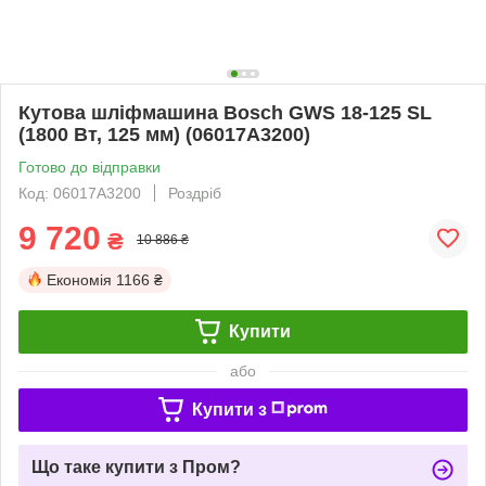
Кутова шліфмашина Bosch GWS 18-125 SL
(1800 Вт, 125 мм) (06017A3200)
Готово до відправки
Код: 06017A3200
Роздріб
9 720
₴
10 886 ₴
Економія
1166 ₴
Купити
або
Купити з
Що таке купити з Пром?