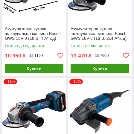
Акумуляторна кутова
Акумуляторна кутова
шліфувальна машина Bosch
шліфувальна машина Bosch
GWS 18V-8 (18 В, 4 А*год)
GWS 18V-8 (18 В, 2х4 А*год)
(06019N9021)
(06019N9020)
Готово до відправки
Готово до відправки
10 350
13 470
₴
₴
12 110 ₴
15 760 ₴
Купити
Купити
–11%
–15%