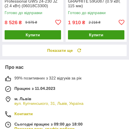
Professional GWS 24-230 JZ
GRAPHITE 59G087 (0.9 кВт,
(2.4 кВт) (06018C3300)
115 мм)
Готово до відправки
Готово до відправки
8 526
1 910
₴
₴
9 975 ₴
2 216 ₴
Купити
Купити
Показати ще
Про нас
99% позитивних з 322 відгуків за рік
Працює з 11.04.2023
м. Львів
вул. Купчинського, 31, Львів, Україна
Контакти
Сьогодні працює з 09:00 до 18:00
Показати весь графік роботи