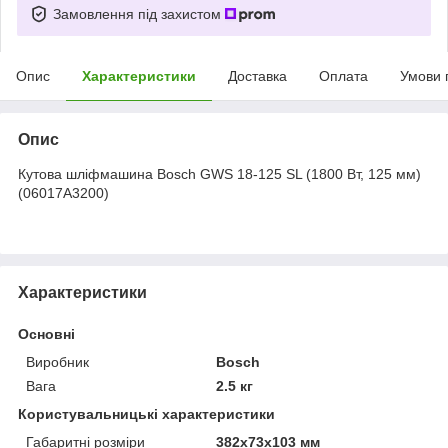
Замовлення під захистом
Опис
Характеристики
Доставка
Оплата
Умови 
Опис
Кутова шліфмашина Bosch GWS 18-125 SL (1800 Вт, 125 мм)
(06017A3200)
Характеристики
Основні
Виробник
Bosch
Вага
2.5 кг
Користувальницькі характеристики
Габаритні розміри
382х73х103 мм