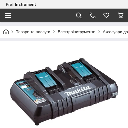
Prof Instrument
Товари та послуги
Електроінструменти
Аксесуари до