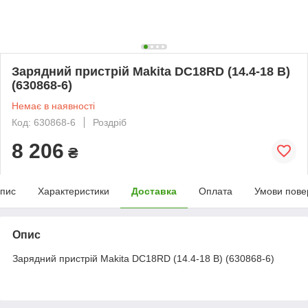
Зарядний пристрій Makita DC18RD (14.4-18 В)
(630868-6)
Немає в наявності
Код: 630868-6
Роздріб
8 206
₴
пис
Характеристики
Доставка
Оплата
Умови пове
Опис
Зарядний пристрій Makita DC18RD (14.4-18 В) (630868-6)