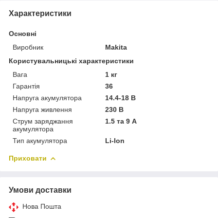
Характеристики
Основні
Виробник
Makita
Користувальницькі характеристики
Вага
1 кг
Гарантія
36
Напруга акумулятора
14.4-18 В
Напруга живлення
230 В
Струм заряджання
1.5 та 9 А
акумулятора
Тип акумулятора
Li-Ion
Приховати
Умови доставки
Нова Пошта