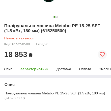
Полірувальна машина Metabo PE 15-25 SET
(1.5 кВт, 180 мм) (615250500)
Немає в наявності
Код: 615250500
Роздріб
18 853
₴
Опис
Характеристики
Доставка
Оплата
Умови 
Опис
Полірувальна машина Metabo PE 15-25 SET (1.5 кВт, 180 мм)
(615250500)