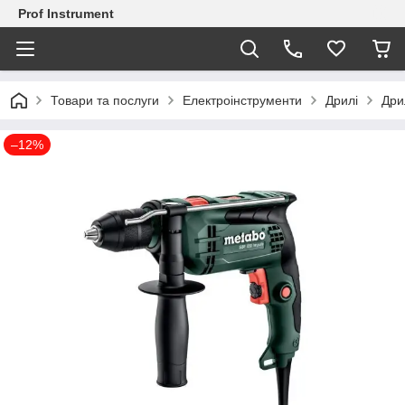
Prof Instrument
Товари та послуги
Електроінструменти
Дрилі
Дри
–12%