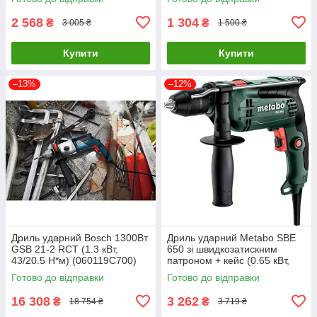
2 568
1 304
₴
₴
3 005 ₴
1 500 ₴
Купити
Купити
–13%
–12%
Дриль ударний Bosch 1300Вт
Дриль ударний Metabo SBE
GSB 21-2 RCT (1.3 кВт,
650 зі швидкозатискним
43/20.5 Н*м) (060119C700)
патроном + кейс (0.65 кВт,
2800 об/хв) (600742500)
Готово до відправки
Готово до відправки
16 308
3 262
₴
₴
18 754 ₴
3 719 ₴