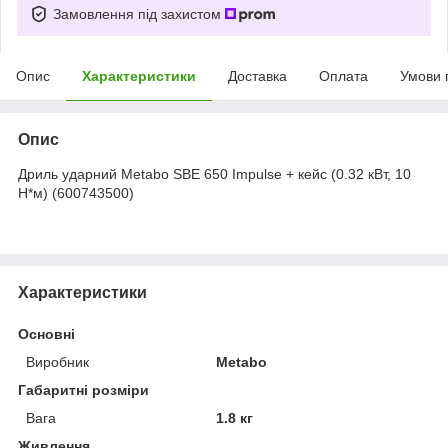
Замовлення під захистом
Опис
Характеристики
Доставка
Оплата
Умови 
Опис
Дриль ударний Metabo SBE 650 Impulse + кейс (0.32 кВт, 10
Н*м) (600743500)
Характеристики
Основні
Виробник
Metabo
Габаритні розміри
Вага
1.8 кг
Живлення