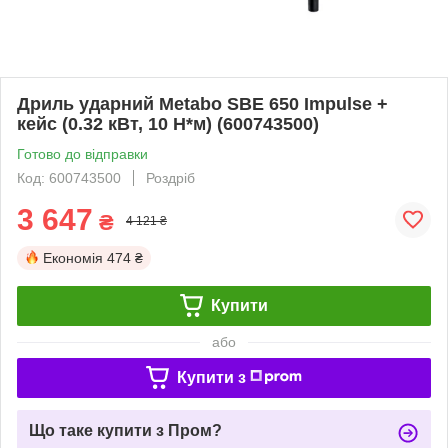
Дриль ударний Metabo SBE 650 Impulse +
кейс (0.32 кВт, 10 Н*м) (600743500)
Готово до відправки
Код: 600743500
Роздріб
3 647
₴
4 121 ₴
Економія
474 ₴
Купити
або
Купити з
Що таке купити з Пром?