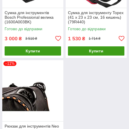
Сумка для інструментів
Сумка для інструменту Topex
Bosch Professional велика
(41 х 23 х 23 см, 16 кишень)
(1600A003BK)
(79R440)
Готово до відправки
Готово до відправки
3 000
1 530
₴
₴
3 510 ₴
1 714 ₴
Купити
Купити
–11%
Рюкзак для інструментів Neo