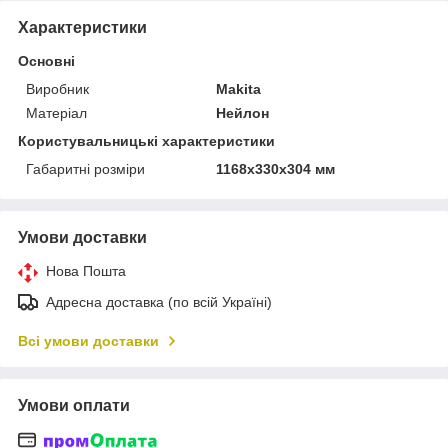
Характеристики
Основні
Виробник
Makita
Матеріал
Нейлон
Користувальницькі характеристики
Габаритні розміри
1168х330х304 мм
Умови доставки
Нова Пошта
Адресна доставка (по всій Україні)
Всі умови доставки
Умови оплати