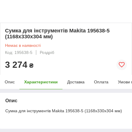
Сумка для інструментів Makita 195638-5
(1168х330х304 мм)
Немає в наявності
Код: 195638-5
Роздріб
3 274
₴
Опис
Характеристики
Доставка
Оплата
Умови 
Опис
Сумка для інструментів Makita 195638-5 (1168х330х304 мм)