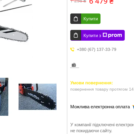
6 479 ₴
7 256 ₴
Купити
Купити з
+380 (67) 137-33-79
повернення товару протягом 14
У компанії підключені електро
не покидаючи сайту.