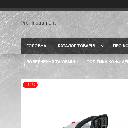
Prof Instrument
ГОЛОВНА
КАТАЛОГ ТОВАРІВ
ПРО К
ПОВЕРНЕННЯ ТА ОБМІН
ПОЛІТИКА КОНФІДЕ
–11%