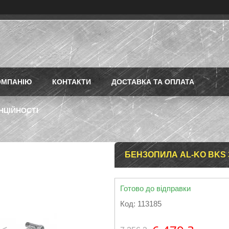
ОМПАНІЮ
КОНТАКТИ
ДОСТАВКА ТА ОПЛАТА
НЦІЙНОСТІ
БЕНЗОПИЛА AL-KO BKS 3835
Готово до відправки
Код:
113185