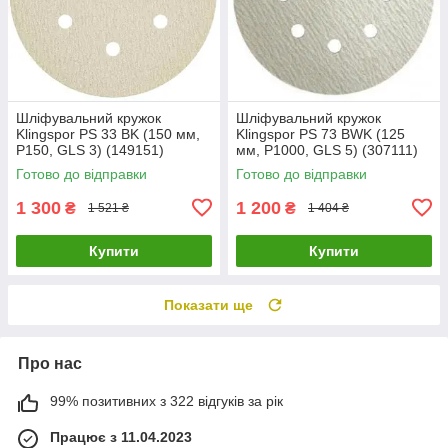
Шліфувальний кружок
Шліфувальний кружок
Klingspor PS 33 BK (150 мм,
Klingspor PS 73 BWK (125
Р150, GLS 3) (149151)
мм, Р1000, GLS 5) (307111)
Готово до відправки
Готово до відправки
1 300
1 200
₴
₴
1 521 ₴
1 404 ₴
Купити
Купити
Показати ще
Про нас
99% позитивних з 322 відгуків за рік
Працює з 11.04.2023