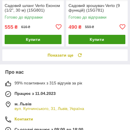
Садовий шланг Verto Економ
Садовий зрошувач Verto (9
(1/2", 30 м) (15G801)
функцій) (15G781)
Готово до відправки
Готово до відправки
555
490
₴
₴
616 ₴
559 ₴
Купити
Купити
Показати ще
Про нас
99% позитивних з 315 відгуків за рік
Працює з 11.04.2023
м. Львів
вул. Купчинського, 31, Львів, Україна
Контакти
Сьогодні працює з 09:00 до 18:00