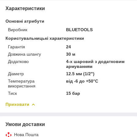
Характеристики
Основні атрибути
Виробник
BLUETOOLS
Користувальницькі характеристики
Гарантія
24
Довжина шлангу
30 м
Додатково
4-х шаровий з додатковим
армуванням
Діаметр
12.5 мм (1/2")
Температура
від -6 до +50°C
використання
Тиск
15 бар
Приховати
Умови доставки
Нова Пошта