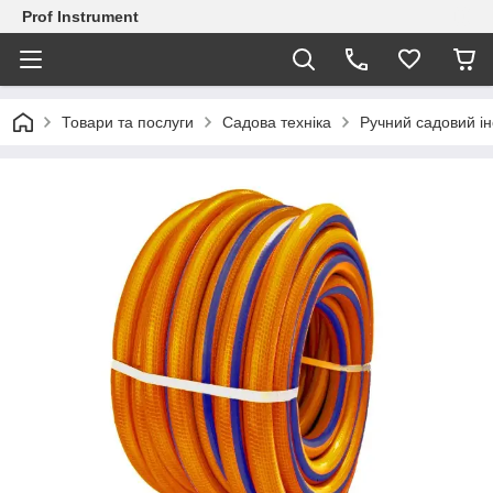
Prof Instrument
Товари та послуги
Садова техніка
Ручний садовий і