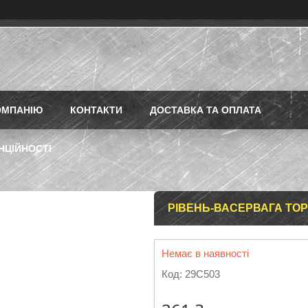
ОМПАНІЮ
КОНТАКТИ
ДОСТАВКА ТА ОПЛАТА
НЦІЙНОСТІ
РІВЕНЬ-ВАСЕРВАГА TOPEX
Немає в наявності
Код:
29C503