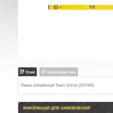
Опис
Характеристики
Рівень алюмінієвий Topex (0.8 м) (29C503)
ІНФОРМАЦІЯ ДЛЯ ЗАМОВЛЕННЯ