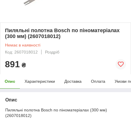
Пиляльні полотна Bosch по піноматеріалах
(300 мм) (2607018012)
Немає в наявності
Код: 2607018012
Роздріб
891
₴
Опис
Характеристики
Доставка
Оплата
Умови п
Опис
Пиляльні полотна Bosch по піноматеріалах (300 мм)
(2607018012)