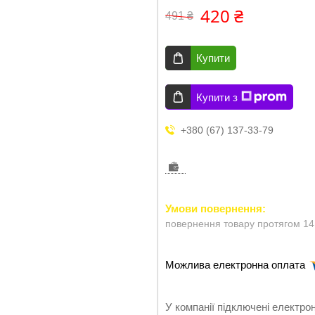
420 ₴
491 ₴
Купити
Купити з
+380 (67) 137-33-79
повернення товару протягом 14
У компанії підключені електро