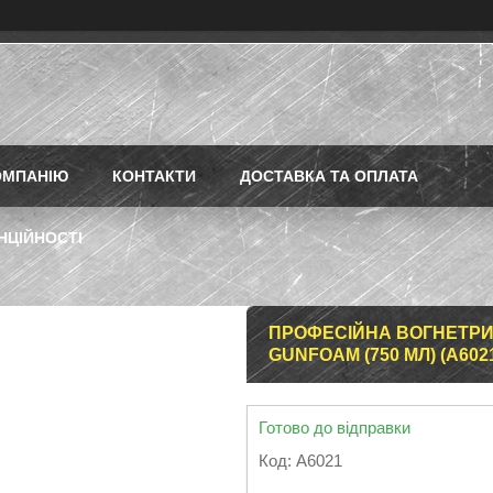
ОМПАНІЮ
КОНТАКТИ
ДОСТАВКА ТА ОПЛАТА
НЦІЙНОСТІ
ПРОФЕСІЙНА ВОГНЕТРИВ
GUNFOAM (750 МЛ) (A602
Готово до відправки
Код:
A6021