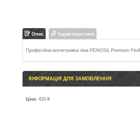
Опис
Характеристики
Професійна вогнетривка піна PENOSIL Premium Fire
ІНФОРМАЦІЯ ДЛЯ ЗАМОВЛЕННЯ
Ціна:
420 ₴