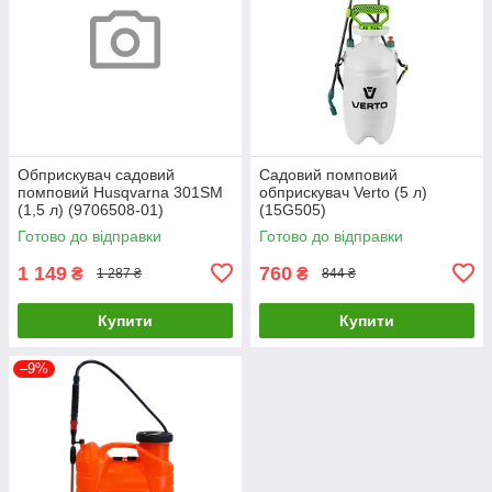
Обприскувач садовий
Садовий помповий
помповий Husqvarna 301SM
обприскувач Verto (5 л)
(1,5 л) (9706508-01)
(15G505)
Готово до відправки
Готово до відправки
1 149
760
₴
₴
1 287 ₴
844 ₴
Купити
Купити
–9%