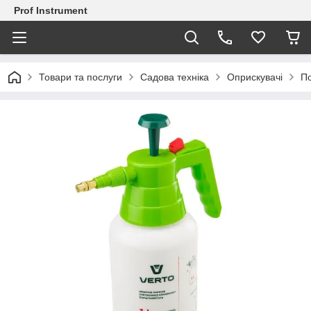
Prof Instrument
Товари та послуги
Садова техніка
Оприскувачі
По