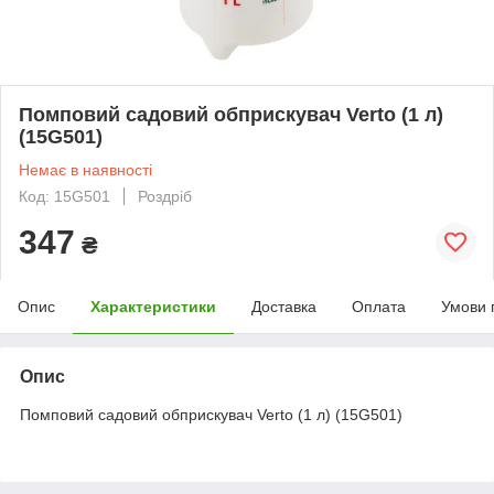
Помповий садовий обприскувач Verto (1 л)
(15G501)
Немає в наявності
Код: 15G501
Роздріб
347
₴
Опис
Характеристики
Доставка
Оплата
Умови 
Опис
Помповий садовий обприскувач Verto (1 л) (15G501)