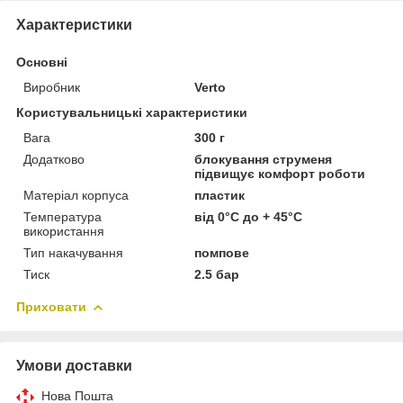
Характеристики
Основні
Виробник
Verto
Користувальницькі характеристики
Вага
300 г
Додатково
блокування струменя
підвищує комфорт роботи
Матеріал корпуса
пластик
Температура
від 0°C до + 45°C
використання
Тип накачування
помпове
Тиск
2.5 бар
Приховати
Умови доставки
Нова Пошта