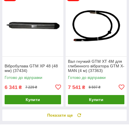
Вал гнучкий GTM XT 4M для
Вібробулава GTM XP 48 (48
глибинного вібратора GTM X-
мм) (37434)
MAN (4 м) (37363)
Готово до відправки
Готово до відправки
6 341
7 541
₴
₴
7 229 ₴
8 597 ₴
Купити
Купити
Показати ще