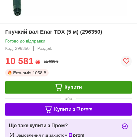
Гнучкий вал Enar TDX (5 м) (296350)
Готово до відправки
Код: 296350
Роздріб
10 581
₴
11 639 ₴
Економія
1058 ₴
Купити
або
Купити з
Що таке купити з Пром?
Замовлення під захистом