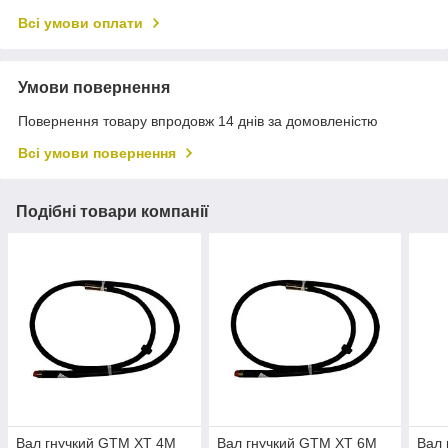
Всі умови оплати
Умови повернення
Повернення товару впродовж 14 днів за домовленістю
Всі умови повернення
Подібні товари компанії
Вал гнучкий GTM XT 4M
Вал гнучкий GTM XT 6M
Вал 