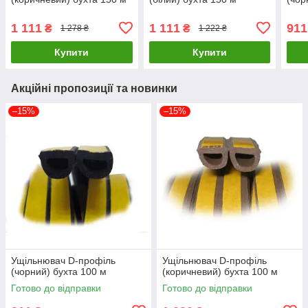
1 111
1 111
911
₴
₴
1 278 ₴
1 222 ₴
Купити
Купити
Акційні пропозиції та новинки
–15%
–15%
Ущільнювач D-профіль
Ущільнювач D-профіль
(чорний) бухта 100 м
(коричневий) бухта 100 м
Готово до відправки
Готово до відправки