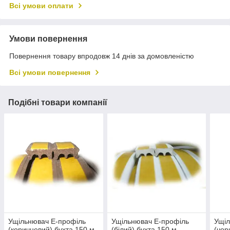
Всі умови оплати
Умови повернення
Повернення товару впродовж 14 днів за домовленістю
Всі умови повернення
Подібні товари компанії
Ущільнювач E-профіль
Ущільнювач E-профіль
Ущіл
(коричневий) бухта 150 м
(білий) бухта 150 м
(чор