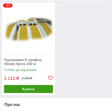
–9%
Ущільнювач E-профіль
(білий) бухта 150 м
Готово до відправки
1 111
₴
1 222 ₴
Купити
Про нас