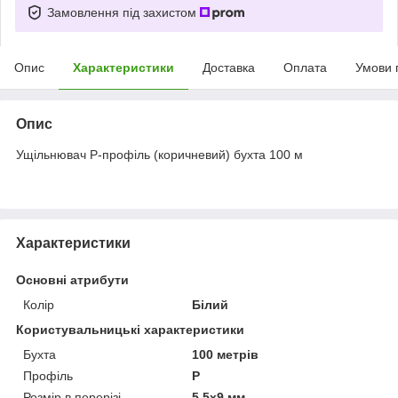
Замовлення під захистом
Опис
Характеристики
Доставка
Оплата
Умови 
Опис
Ущільнювач P-профіль (коричневий) бухта 100 м
Характеристики
Основні атрибути
Колір
Білий
Користувальницькі характеристики
Бухта
100 метрів
Профіль
Р
Розмір в перерізі
5,5x9 мм