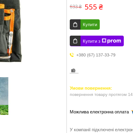
555 ₴
633 ₴
Купити
Купити з
+380 (67) 137-33-79
повернення товару протягом 14
У компанії підключені електро