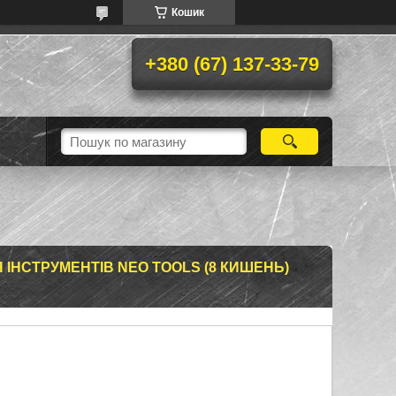
Кошик
+380 (67) 137-33-79
ІНСТРУМЕНТІВ NEO TOOLS (8 КИШЕНЬ)