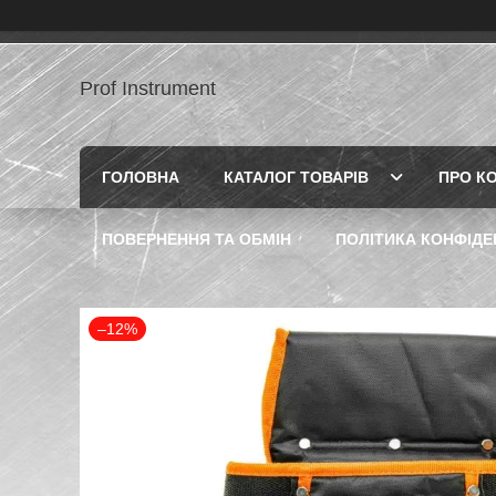
Prof Instrument
ГОЛОВНА
КАТАЛОГ ТОВАРІВ
ПРО К
ПОВЕРНЕННЯ ТА ОБМІН
ПОЛІТИКА КОНФІДЕ
–12%