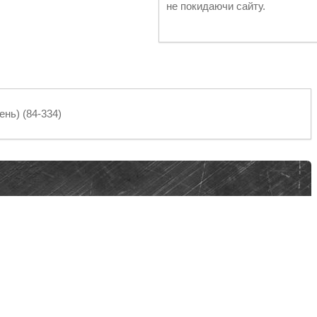
не покидаючи сайту.
нь) (84-334)