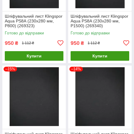
Шліфувальний лист Klingspor
Шліфувальний лист Klingspor
Aqua PS8А (230х280 мм,
Aqua PS8А (230х280 мм,
P800) (269323)
P1500) (269340)
Готово до відправки
Готово до відправки
950
950
₴
₴
1 112 ₴
1 112 ₴
Купити
Купити
–15%
–14%
Шліфувальний лист Klingspor
Шліфувальний лист Klingspor