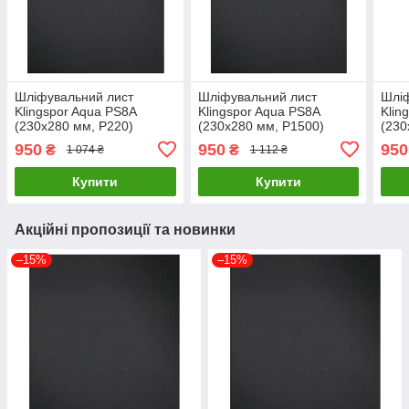
Шліфувальний лист
Шліфувальний лист
Шліф
Klingspor Aqua PS8А
Klingspor Aqua PS8А
Klin
(230х280 мм, P220)
(230х280 мм, P1500)
(230
(269334)
(269340)
(269
950
950
950
₴
₴
1 074 ₴
1 112 ₴
Купити
Купити
Акційні пропозиції та новинки
–15%
–15%