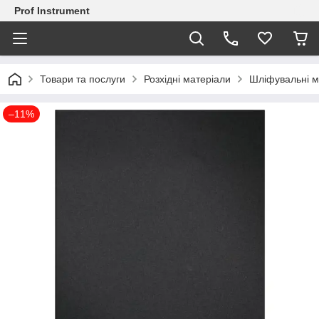
Prof Instrument
Товари та послуги
Розхідні матеріали
Шліфувальні м
–11%