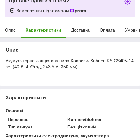
Що таке купити з Пром?
Замовлення під захистом
Опис
Характеристики
Доставка
Оплата
Умови 
Опис
Акумуляторна ланцюгова пила Konner & Sohnen KS CS40V-14
set (40 В, 4 А*год, 2×3.5 А, 350 мм)
Характеристики
Основні
Виробник
Konner&Sohnen
Тип двигуна
Безщітковий
Характеристики електродвигуна, акумулятора