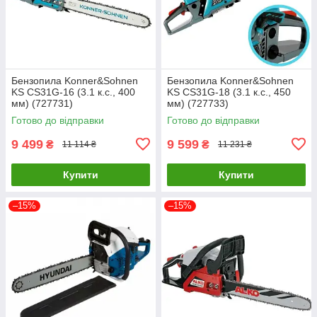
Бензопила Konner&Sohnen
Бензопила Konner&Sohnen
KS CS31G-16 (3.1 к.с., 400
KS CS31G-18 (3.1 к.с., 450
мм) (727731)
мм) (727733)
Готово до відправки
Готово до відправки
9 499
9 599
₴
₴
11 114 ₴
11 231 ₴
Купити
Купити
–15%
–15%