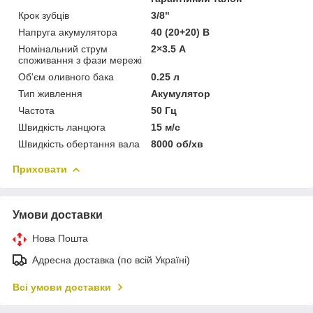
Крок зубців
3/8"
Напруга акумулятора
40 (20+20) В
Номінальний струм
2×3.5 А
споживання з фази мережі
Об'єм оливного бака
0.25 л
Тип живлення
Акумулятор
Частота
50 Гц
Швидкість ланцюга
15 м/с
Швидкість обертання вала
8000 об/хв
Приховати
Умови доставки
Нова Пошта
Адресна доставка (по всій Україні)
Всі умови доставки