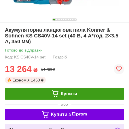
Акумуляторна ланцюгова пила Konner &
Sohnen KS CS40V-14 set (40 В, 4 А*год, 2×3.5
А, 350 мм)
Готово до відправки
Код: KS CS40V-14 set
Роздріб
13 264
₴
14 723 ₴
Економія
1459 ₴
Купити
або
Купити з