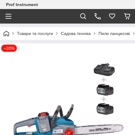
Prof Instrument
Товари та послуги
Садова техніка
Пили ланцюгові
–10%