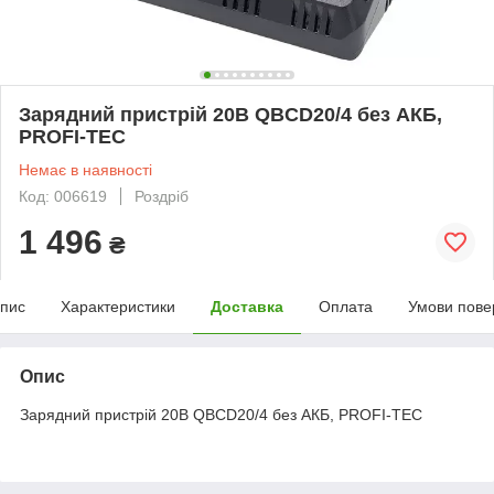
Зарядний пристрій 20В QBCD20/4 без АКБ,
PROFI-TEC
Немає в наявності
Код: 006619
Роздріб
1 496
₴
пис
Характеристики
Доставка
Оплата
Умови пове
Опис
Зарядний пристрій 20В QBCD20/4 без АКБ, PROFI-TEC