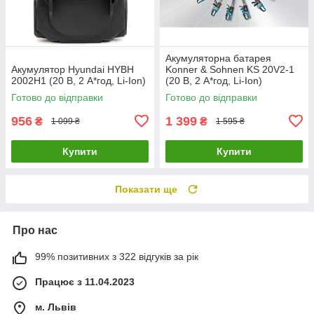
Акумуляторна батарея
Акумулятор Hyundai HYBH
Konner & Sohnen KS 20V2-1
2002H1 (20 В, 2 А*год, Li-Ion)
(20 В, 2 А*год, Li-Ion)
Готово до відправки
Готово до відправки
956
1 399
₴
₴
1 099 ₴
1 595 ₴
Купити
Купити
Показати ще
Про нас
99% позитивних з 322 відгуків за рік
Працює з 11.04.2023
м. Львів