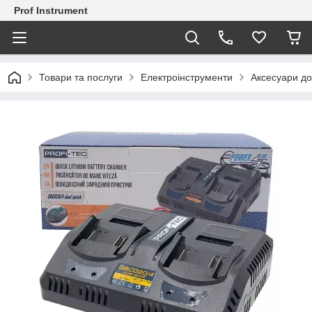
Prof Instrument
Товари та послуги
Електроінструменти
Аксесуари до