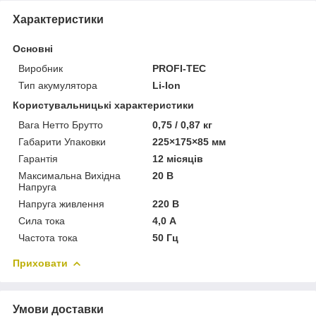
Характеристики
Основні
Виробник
PROFI-TEC
Тип акумулятора
Li-Ion
Користувальницькі характеристики
Вага Нетто Брутто
0,75 / 0,87 кг
Габарити Упаковки
225×175×85 мм
Гарантія
12 місяців
Максимальна Вихідна
20 В
Напруга
Напруга живлення
220 В
Сила тока
4,0 А
Частота тока
50 Гц
Приховати
Умови доставки