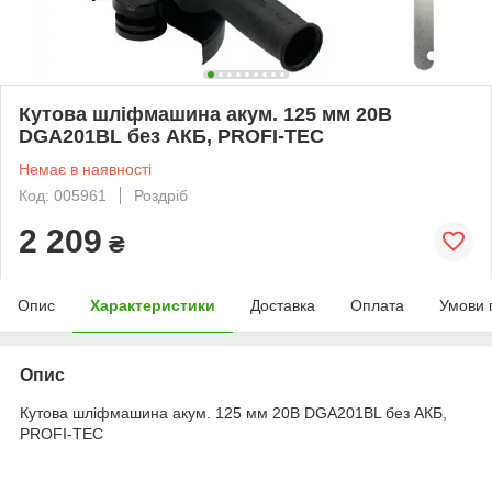
Кутова шліфмашина акум. 125 мм 20В
DGA201BL без АКБ, PROFI-TEC
Немає в наявності
Код: 005961
Роздріб
2 209
₴
Опис
Характеристики
Доставка
Оплата
Умови 
Опис
Кутова шліфмашина акум. 125 мм 20В DGA201BL без АКБ,
PROFI-TEC