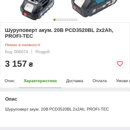
Шуруповерт акум. 20В PCD3520BL 2х2Ah,
PROFI-TEC
Немає в наявності
Код: 006074
Роздріб
3 157
₴
Опис
Характеристики
Доставка
Оплата
Умови 
Опис
Шуруповерт акум. 20В PCD3520BL 2х2Ah, PROFI-TEC