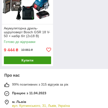
Акумуляторна дриль-
шуруповерт Bosch GSR 18 V-
50 + набір біт (2х18 В)
(06019H5004)
Готово до відправки
9 444
₴
10 861 ₴
Купити
Про нас
99% позитивних з 315 відгуків за рік
Працює з 11.04.2023
м. Львів
вул. Купчинського, 31, Львів, Україна