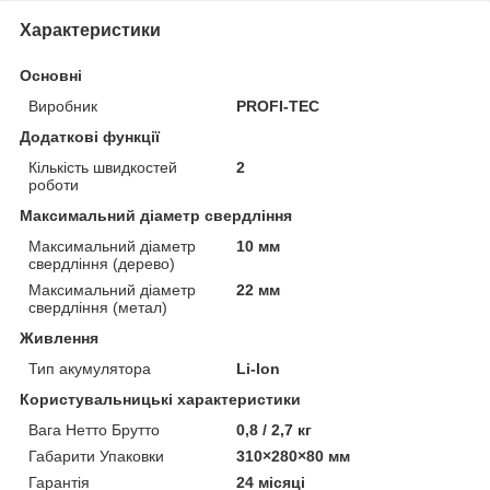
Характеристики
Основні
Виробник
PROFI-TEC
Додаткові функції
Кількість швидкостей
2
роботи
Максимальний діаметр свердління
Максимальний діаметр
10 мм
свердління (дерево)
Максимальний діаметр
22 мм
свердління (метал)
Живлення
Тип акумулятора
Li-Ion
Користувальницькі характеристики
Вага Нетто Брутто
0,8 / 2,7 кг
Габарити Упаковки
310×280×80 мм
Гарантія
24 місяці