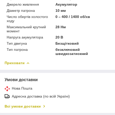
Джерело живлення
Акумулятор
Діаметр патрона
10 мм
Число обертів холостого
0 – 400 / 1400 об/хв
ходу
Максимальний крутний
28 Нм
момент
Напруга акумулятора
20 В
Тип двигуна
Безщітковий
Тип патрона
безключовий
швидкозатискний
Приховати
Умови доставки
Нова Пошта
Адресна доставка (по всій Україні)
Всі умови доставки