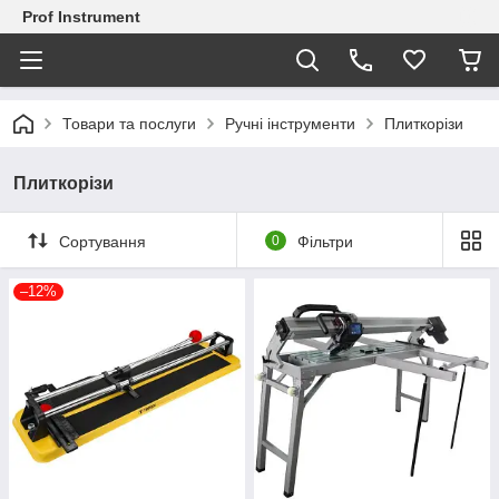
Prof Instrument
Товари та послуги
Ручні інструменти
Плиткорізи
Плиткорізи
Сортування
0
Фільтри
–12%