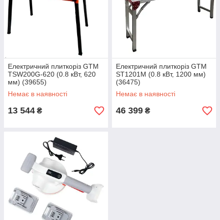
Електричний плиткоріз GTM
Електричний плиткоріз GTM
TSW200G-620 (0.8 кВт, 620
ST1201M (0.8 кВт, 1200 мм)
мм) (39655)
(36475)
Немає в наявності
Немає в наявності
13 544
46 399
₴
₴