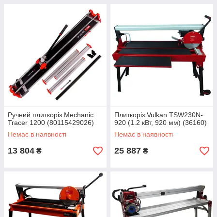
Ручний плиткоріз Mechanic
Плиткоріз Vulkan TSW230N-
Tracer 1200 (80115429026)
920 (1.2 кВт, 920 мм) (36160)
Немає в наявності
Немає в наявності
13 804
25 887
₴
₴